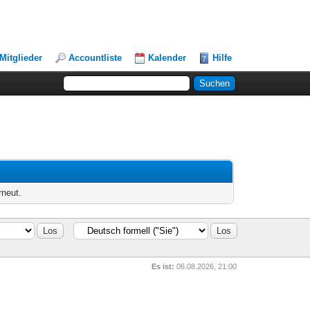
Mitglieder
Accountliste
Kalender
Hilfe
rneut.
Es ist:
06.08.2026, 21:00