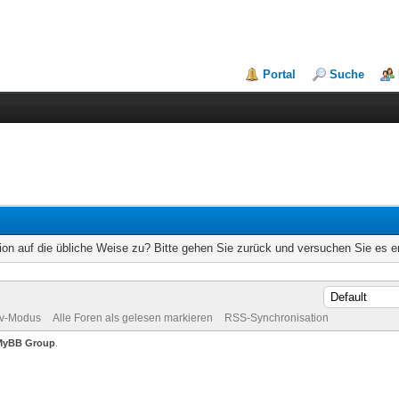
Portal
Suche
ion auf die übliche Weise zu? Bitte gehen Sie zurück und versuchen Sie es e
iv-Modus
Alle Foren als gelesen markieren
RSS-Synchronisation
MyBB Group
.