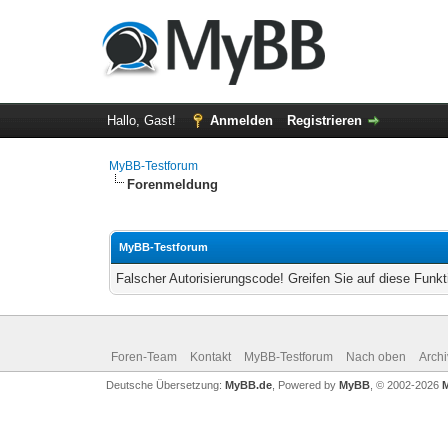
Hallo, Gast!
Anmelden
Registrieren
MyBB-Testforum
Forenmeldung
MyBB-Testforum
Falscher Autorisierungscode! Greifen Sie auf diese Funkt
Foren-Team
Kontakt
MyBB-Testforum
Nach oben
Arch
Deutsche Übersetzung:
MyBB.de
, Powered by
MyBB
, © 2002-2026